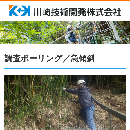
調査ボーリング／急傾斜