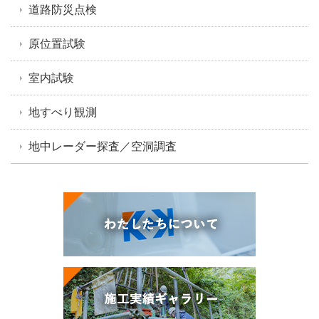
道路防災点検
原位置試験
室内試験
地すべり観測
地中レーダー探査／空洞調査