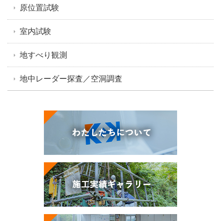
原位置試験
室内試験
地すべり観測
地中レーダー探査／空洞調査