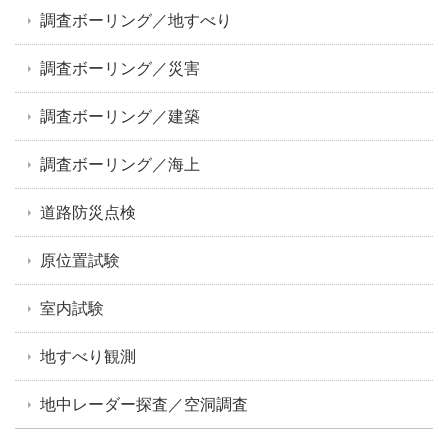
調査ボーリング／地すべり
調査ボーリング／災害
調査ボーリング／建築
調査ボーリング／海上
道路防災点検
原位置試験
室内試験
地すべり観測
地中レーダー探査／空洞調査