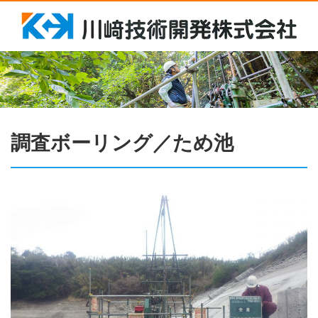
調査ボーリング／ため池